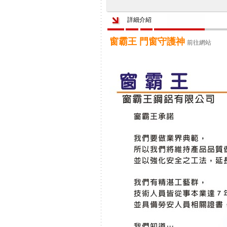
詳細介紹
窗霸王 門窗守護神
前往網站