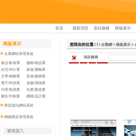
首頁
最新消息
架站服務
模版展示
模版展示
您現在的位置:
>
>
715 企業網
模版展示
企業網站管理系統
項目搜尋
食品/飲食業
服飾/精品業
住宅/仲介業
旅遊/運輸業
文學/補教業
其他/服務業
電子/科技業
金融/保險業
代理/貿易業
生產/製造業
廣告/印刷業
網路/設計業
商貿資訊網站系統
網路開店管理系統